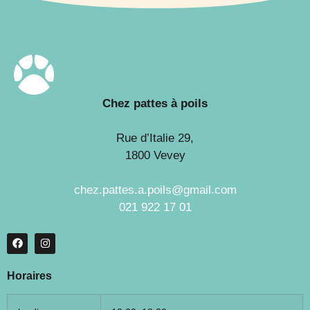
Chez pattes à poils
Rue d’Italie 29,
1800 Vevey
chez.pattes.a.poils@gmail.com
021 922 17 01
Horaires