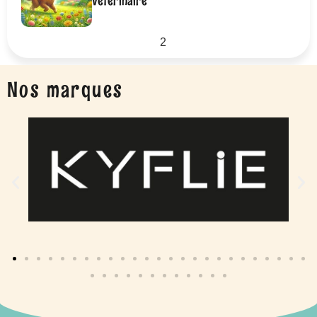
vétérinaire
1
2
Nos marques