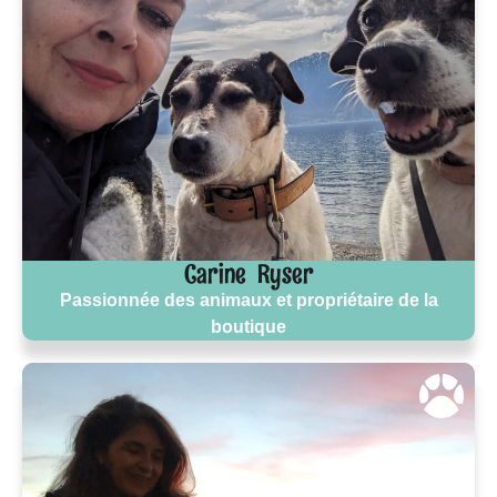
Carine Ryser
Passionnée des animaux et propriétaire de la
boutique