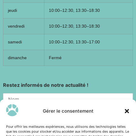
jeudi
10:00–12:30, 13:30–18:30
vendredi
10:00–12:30, 13:30–18:30
samedi
10:00–12:30, 13:30–17:00
dimanche
Fermé
Restez informés de notre actualité !
Gérer le consentement
Pour offrir les meilleures expériences, nous utilisons des technologies telles
que les cookies pour stocker et/ou accéder aux informations des appareils. Le