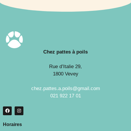
Chez pattes à poils
Rue d’Italie 29,
1800 Vevey
chez.pattes.a.poils@gmail.com
021 922 17 01
Horaires