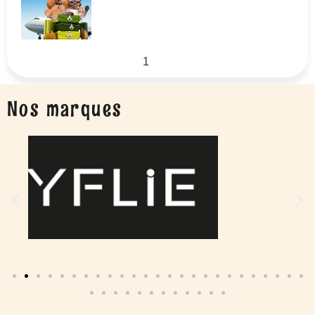
1
2
Nos marques