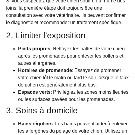
Si vous suspectez que votre chien souffre du rhume des
foins, la première étape doit toujours être une
consultation avec votre vétérinaire. Ils peuvent confirmer
le diagnostic et recommander un traitement spécifique.
2. Limiter l’exposition
Pieds propres
: Nettoyez les pattes de votre chien
après les promenades pour enlever les pollens et
autres allergènes.
Horaires de promenade
: Essayez de promener
votre chien tôt le matin ou tard le soir lorsque le taux
de pollen est généralement plus bas.
Espaces verts
: Privilégiez les zones moins fleuries
ou les surfaces pavées pour les promenades.
3. Soins à domicile
Bains réguliers
: Les bains peuvent aider à enlever
les allergènes du pelage de votre chien. Utilisez un