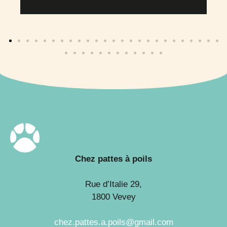
Chez pattes à poils
Rue d’Italie 29,
1800 Vevey
chez.pattes.a.poils@gmail.com